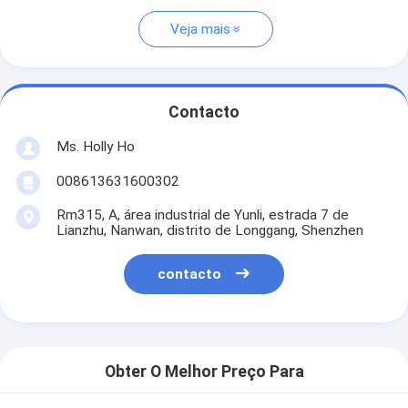
Veja mais
Contacto
Ms. Holly Ho
008613631600302
Rm315, A, área industrial de Yunli, estrada 7 de
Lianzhu, Nanwan, distrito de Longgang, Shenzhen
contacto
Obter O Melhor Preço Para