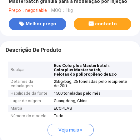
Masterbatch granula para a modelação por injeção
Preço：negotiable
MOQ：1kg
Melhor preço
contacto
Descrição De Produto
,
Eco Colorplus Masterbatch
Realçar
,
Colorplus Masterbatch
Pelotas do polipropileno de Eco
Detalhes da
25kg/bag, 26 toneladas pelo recipiente
embalagem
de 20ft
Habilidade da fonte
1500 toneladas pelo mês
Lugar de origem
Guangdong, China
Marca
ECOPLAS
Número do modelo
Tudo
Veja mais