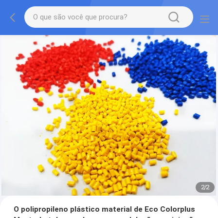
2
/
2
O polipropileno plástico material de Eco Colorplus